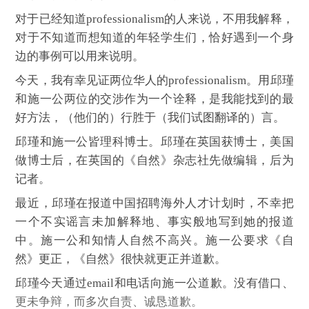
对于已经知道professionalism的人来说，不用我解释，
对于不知道而想知道的年轻学生们，恰好遇到一个身
边的事例可以用来说明。
今天，我有幸见证两位华人的professionalism。用邱瑾
和施一公两位的交涉作为一个诠释，是我能找到的最
好方法，（他们的）行胜于（我们试图翻译的）言。
邱瑾和施一公皆理科博士。邱瑾在英国获博士，美国
做博士后，在英国的《自然》杂志社先做编辑，后为
记者。
最近，邱瑾在报道中国招聘海外人才计划时，不幸把
一个不实谣言未加解释地、事实般地写到她的报道
中。施一公和知情人自然不高兴。施一公要求《自
然》更正，《自然》很快就更正并道歉。
邱瑾今天通过email和电话向施一公道歉。没有借口、
更未争辩，而多次自责、诚恳道歉。