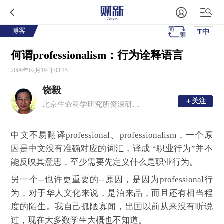
博客
T中
何谓professionalism：行为诠释语言
2009年02月19日 03:45
饶毅
＋关注
＋关注
北京生命科学研究所资深研究员
中文不易翻译professional、professionalism，一个原
因是中文没有准确对应的词汇，译成 “职业行为”并不
能反映其意思，至少需要先定义什么是职业行为。
另一个--也许更重要的--原因，是因为professional行
为，对于华人文化来说，是泊来品，而且还有相当程
度的陌生。我自己孤陋寡闻，出国以前从来没有听说
过，现在大多数学生大概也不知道。